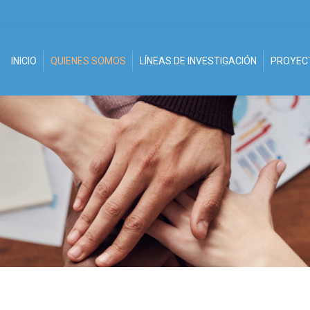
INICIO
QUIENES SOMOS
LÍNEAS DE INVESTIGACIÓN
PROYECT