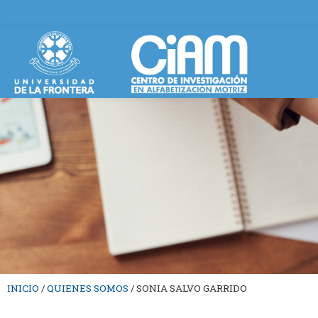
INICIO
/
QUIENES SOMOS
/
SONIA SALVO GARRIDO