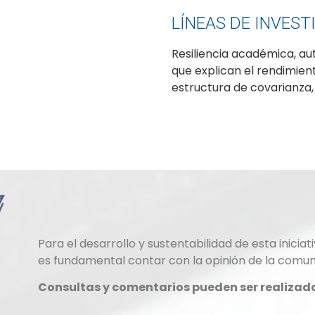
LÍNEAS DE INVEST
Resiliencia académica, au
que explican el rendimie
estructura de covarianza,
Para el desarrollo y sustentabilidad de esta iniciati
es fundamental contar con la opinión de la comun
Consultas y comentarios pueden ser realizada