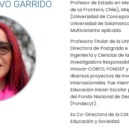
LVO GARRIDO
Profesor de Estado en Mat
de La Frontera, Chile), Ma
(Universidad de Concepció
Universidad de Salamanca,
Multivariante aplicada.
Profesora Titular de la Un
Directora de Postgrado e 
Ingeniería y Ciencias de l
Investigadora Responsab
Innova-CORFO, FONDEF y 
diversos proyectos de inv
internacionales. Fue miem
Educación Inicial-Escolar
del Fondo Nacional de Des
(Fondecyt).
Es Co-Directora de la Cá
Educación y Sociedad.