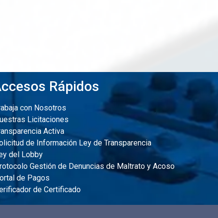
ccesos Rápidos
abaja con Nosotros
estras Licitaciones
ansparencia Activa
licitud de Información Ley de Transparencia
y del Lobby
otocolo Gestión de Denuncias de Maltrato y Acoso
rtal de Pagos
rificador de Certificado