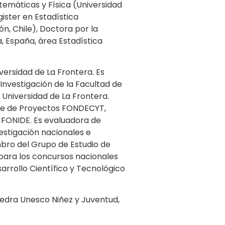
emáticas y Física (Universidad
gister en Estadística
n, Chile), Doctora por la
 España, área Estadística
iversidad de La Frontera. Es
Investigación de la Facultad de
a Universidad de La Frontera.
le de Proyectos FONDECYT,
FONIDE. Es evaluadora de
estigación nacionales e
bro del Grupo de Estudio de
 para los concursos nacionales
arrollo Científico y Tecnológico
tedra Unesco Niñez y Juventud,