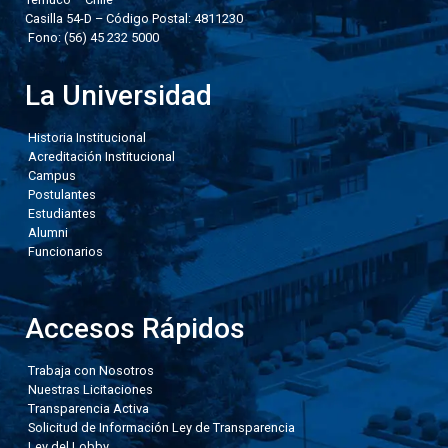
Casilla 54-D – Código Postal: 4811230
Fono: (56) 45 232 5000
La Universidad
Historia Institucional
Acreditación Institucional
Campus
Postulantes
Estudiantes
Alumni
Funcionarios
Accesos Rápidos
Trabaja con Nosotros
Nuestras Licitaciones
Transparencia Activa
Solicitud de Información Ley de Transparencia
Ley del Lobby