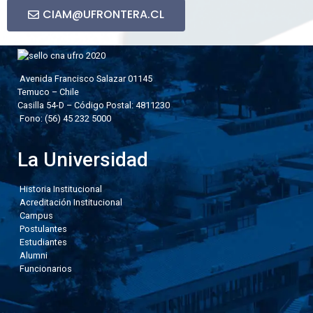
CIAM@UFRONTERA.CL
Avenida Francisco Salazar 01145
Temuco – Chile
Casilla 54-D – Código Postal: 4811230
Fono: (56) 45 232 5000
La Universidad
Historia Institucional
Acreditación Institucional
Campus
Postulantes
Estudiantes
Alumni
Funcionarios