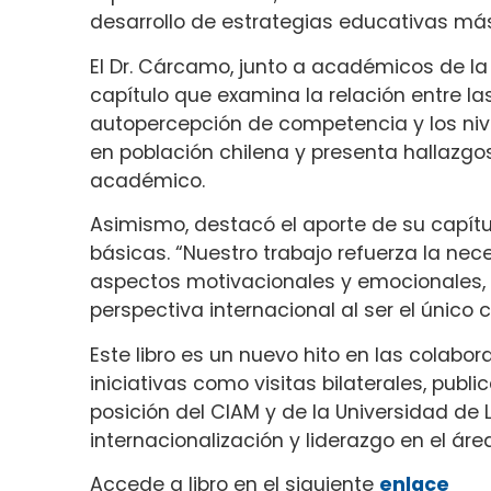
desarrollo de estrategias educativas más
El Dr. Cárcamo, junto a académicos de la
capítulo que examina la relación entre l
autopercepción de competencia y los nivel
en población chilena y presenta hallazgo
académico.
Asimismo, destacó el aporte de su capítu
básicas. “Nuestro trabajo refuerza la nec
aspectos motivacionales y emocionales, e
perspectiva internacional al ser el únic
Este libro es un nuevo hito en las colab
iniciativas como visitas bilaterales, publ
posición del CIAM y de la Universidad de
internacionalización y liderazgo en el área
Accede a libro en el siguiente
enlace