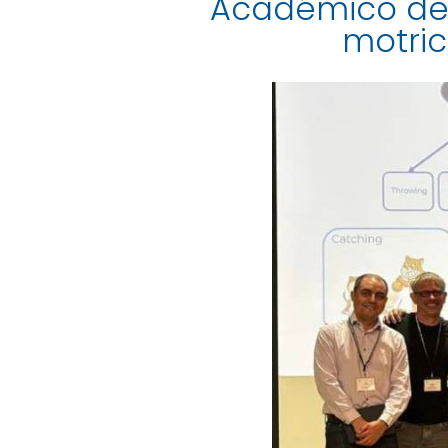
Académico de 
motric